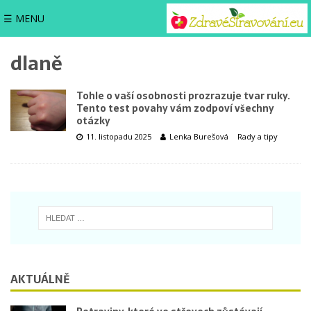
☰ MENU
dlaně
Tohle o vaší osobnosti prozrazuje tvar ruky.
Tento test povahy vám zodpoví všechny
otázky
11. listopadu 2025
Lenka Burešová
Rady a tipy
AKTUÁLNĚ