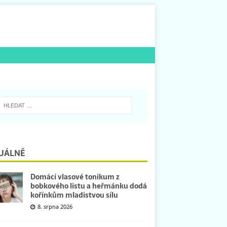
UÁLNĚ
Domácí vlasové tonikum z
bobkového listu a heřmánku dodá
kořínkům mladistvou sílu
8. srpna 2026