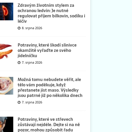
Zdravým životním stylem za
ochranou ledvin: Je nutné
regulovat příjem bílkovin, sodíku i
léčiv
8. srpna 2026
Potraviny, které škodí slinivce
okamžitě vyřaďte ze svého
jídelníčku
7. srpna 2026
Možná tomu nebudete věřit, ale
tělo vám poděkuje, když
přestanete jíst maso. Výsledky
jsou patrné již po několika dnech
7. srpna 2026
Potraviny, které ve střevech
zůstávají nejdéle. Dejte si na ně
pozor, mohou způsobit řadu