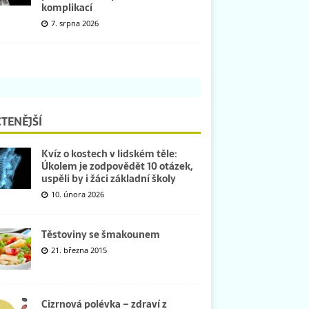
komplikací
7. srpna 2026
TENĚJŠÍ
Kvíz o kostech v lidském těle:
Úkolem je zodpovědět 10 otázek,
uspěli by i žáci základní školy
10. února 2026
Těstoviny se šmakounem
21. března 2015
Cizrnová polévka – zdraví z