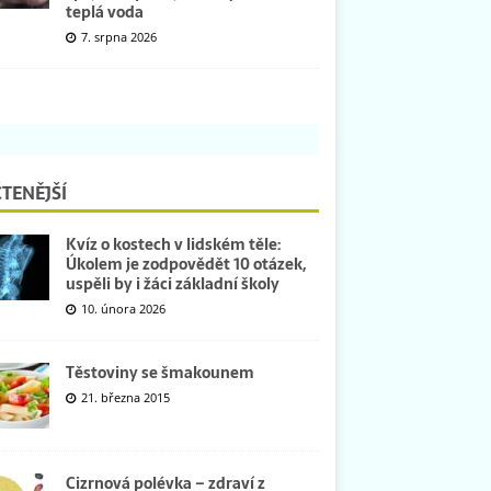
teplá voda
7. srpna 2026
TENĚJŠÍ
Kvíz o kostech v lidském těle:
Úkolem je zodpovědět 10 otázek,
uspěli by i žáci základní školy
10. února 2026
Těstoviny se šmakounem
21. března 2015
Cizrnová polévka – zdraví z