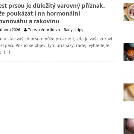
est prsou je důležitý varovný příznak.
e poukázat i na hormonální
ovnováhu a rakovinu
 února 2026
Tereza Vohrlíková
Rady a tipy
d a stav vašich prsou může prozradit, zda je vaše zdraví
ezpečí. Pokud se objeví tyto příznaky, raději vyhledejte
e.
[…]