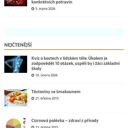
konkrétních potravin
5. srpna 2026
NEJČTENĚJŠÍ
Kvíz o kostech v lidském těle: Úkolem je
zodpovědět 10 otázek, uspěli by i žáci základní
školy
10. února 2026
Těstoviny se šmakounem
21. března 2015
Cizrnová polévka – zdraví z přírody
13. dubna 2015