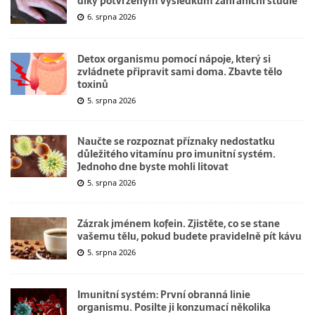
díky potvrzeným výsledkům zahraniční studie
6. srpna 2026
Detox organismu pomocí nápoje, který si
zvládnete připravit sami doma. Zbavte tělo
toxinů
5. srpna 2026
Naučte se rozpoznat příznaky nedostatku
důležitého vitamínu pro imunitní systém.
Jednoho dne byste mohli litovat
5. srpna 2026
Zázrak jménem kofein. Zjistěte, co se stane
vašemu tělu, pokud budete pravidelně pít kávu
5. srpna 2026
Imunitní systém: První obranná linie
organismu. Posilte ji konzumací několika