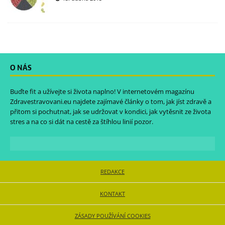
O NÁS
Buďte fit a užívejte si života naplno! V internetovém magazínu
Zdravestravovani.eu
najdete zajímavé články o tom, jak jíst zdravě a
přitom si pochutnat, jak se udržovat v kondici, jak vytěsnit ze života
stres a na co si dát na cestě za štíhlou linií pozor.
REDAKCE
KONTAKT
ZÁSADY POUŽÍVÁNÍ COOKIES