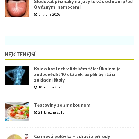
Sledovat příznaky na jazyku vás ochrání před
8 vážnými nemocemi
6. srpna 2026
NEJČTENĚJŠÍ
Kvíz o kostech v lidském těle: Úkolem je
zodpovědět 10 otázek, uspěli by i žáci
základní školy
10. února 2026
Těstoviny se šmakounem
21. března 2015
Cizrnová polévka – zdraví z přírody