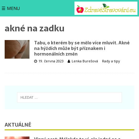
☰ MENU
akné na zadku
Tabu, o kterém by se mělo více mluvit. Akné
na hýždích může být příznakem i
hormonálních změn
19. června 2023
Lenka Burešová
Rady a tipy
AKTUÁLNĚ